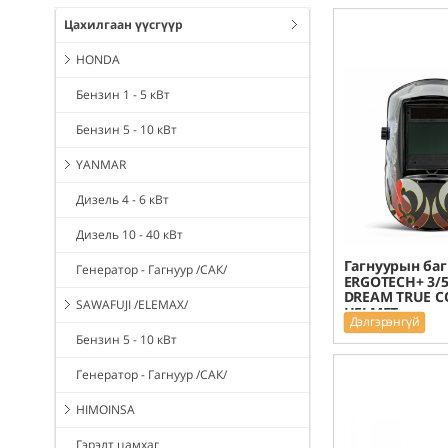
Цахилгаан үүсгүүр
HONDA
Бензин 1 - 5 кВт
Бензин 5 - 10 кВт
YANMAR
Дизель 4 - 6 кВт
Дизель 10 - 40 кВт
Гагнуурын баг
Генератор - Гагнуур /САК/
ERGOTECH+ 3/5
DREAM TRUE C
SAWAFUJI /ELEMAX/
HELMET
Дэлгэрэнгүй
Бензин 5 - 10 кВт
Генератор - Гагнуур /САК/
HIMOINSA
Гэрэлт цамхаг