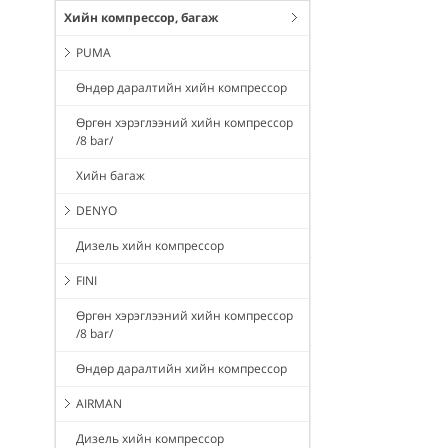
Хийн компрессор, багаж
PUMA
Өндөр даралтийн хийн компрессор
Өргөн хэрэглээний хийн компрессор
/8 bar/
Хийн багаж
DENYO
Дизель хийн компрессор
FINI
Өргөн хэрэглээний хийн компрессор
/8 bar/
Өндөр даралтийн хийн компрессор
AIRMAN
Дизель хийн компрессор