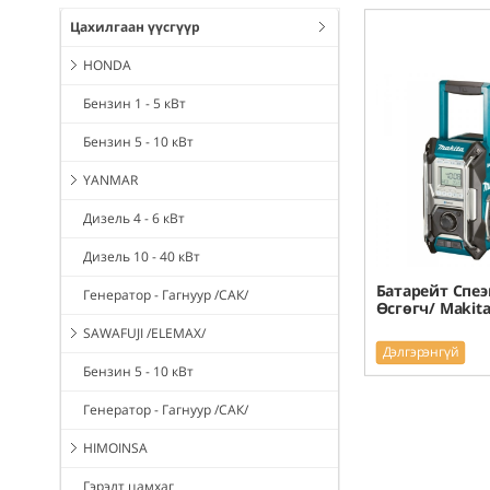
Цахилгаан үүсгүүр
HONDA
Бензин 1 - 5 кВт
Бензин 5 - 10 кВт
YANMAR
Дизель 4 - 6 кВт
Дизель 10 - 40 кВт
Батарейт Спеэ
Генератор - Гагнуур /САК/
Өсгөгч/ Makit
SAWAFUJI /ELEMAX/
Дэлгэрэнгүй
Бензин 5 - 10 кВт
Генератор - Гагнуур /САК/
HIMOINSA
Гэрэлт цамхаг