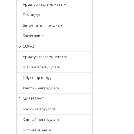
Арматур таслагч, матагч
Гар индүү
Бетон татагч, тэгшлэгч
Босоо дрилл
COPAZ
Арматур таслагч, нугалагч
Шал өнгөлөгч, хусагч
2 булт гар индүү
Хавтгай нягтруулагч
MASTERPAC
Босоо нягтруулагч
Хавтгай нягтруулагч
Бетоны нийвий