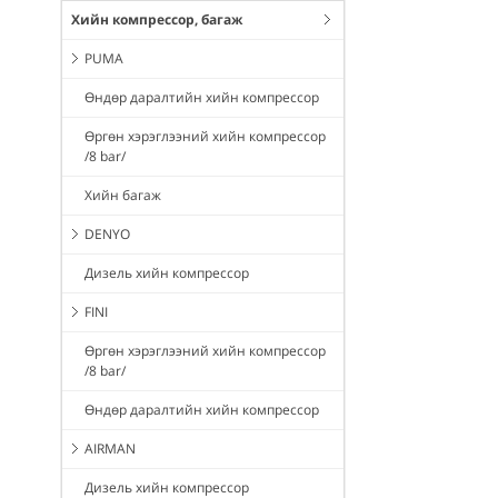
Хийн компрессор, багаж
PUMA
Өндөр даралтийн хийн компрессор
Өргөн хэрэглээний хийн компрессор
/8 bar/
Хийн багаж
DENYO
Дизель хийн компрессор
FINI
Өргөн хэрэглээний хийн компрессор
/8 bar/
Өндөр даралтийн хийн компрессор
AIRMAN
Дизель хийн компрессор