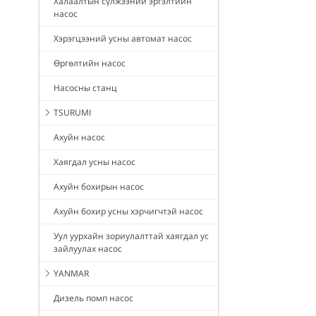
Халаалтын сүлжээний эргэлтийн
насос
Хэрэгцээний усны автомат насос
Өргөлтийн насос
Насосны станц
TSURUMI
Ахуйн насос
Хаягдал усны насос
Ахуйн бохирын насос
Ахуйн бохир усны хэрчигчтэй насос
Уул уурхайн зориулалттай хаягдал ус
зайлуулах насос
YANMAR
Дизель помп насос