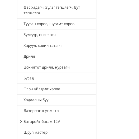
Өвс хадагч, Зүлэг тэгшлэгч, Бут
тэгшлэгч
Туузан хөрөө, шугамт хөрөө
Зүлгүүр, өнгөлөгч
Харуул, ховил татагч
Дрилл
Цохилтот дрилл, нураагч
Бусад
Олон үйлдэлт хөрөө
Хадаасны буу
Лазер тэгш ус,метр
Батарейт багаж 12V
Шруп мастер