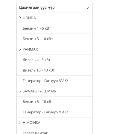
Цахилгаан үүсгүүр
HONDA
Бензин 1 - 5 кВт
Бензин 5 - 10 кВт
YANMAR
Дизель 4 - 6 кВт
Дизель 10 - 40 кВт
Генератор - Гагнуур /САК/
SAWAFUJI /ELEMAX/
Бензин 5 - 10 кВт
Генератор - Гагнуур /САК/
HIMOINSA
Гэрэлт цамхаг