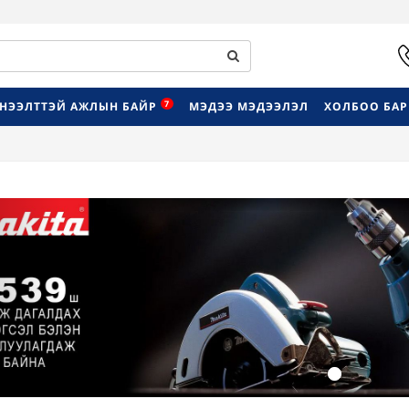
7
НЭЭЛТТЭЙ АЖЛЫН БАЙР
МЭДЭЭ МЭДЭЭЛЭЛ
ХОЛБОО БА
Previous