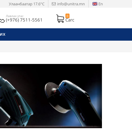
Улаанбаатар
17.6°C
info@unitra.mn
En
Лавлах утас
0
(+976) 7511-5561
Сагс
РИХ
Next