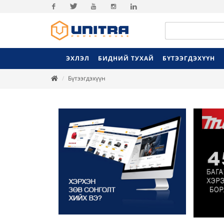
Facebook
Twitter
Youtube
Instagram
Linkedin
ЭХЛЭЛ
БИДНИЙ ТУХАЙ
БҮТЭЭГДЭХҮҮН
Бүтээгдэхүүн