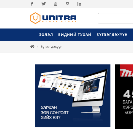
Facebook
Twitter
Youtube
Instagram
Linkedin
ЭХЛЭЛ
БИДНИЙ ТУХАЙ
БҮТЭЭГДЭХҮҮН
Бүтээгдэхүүн