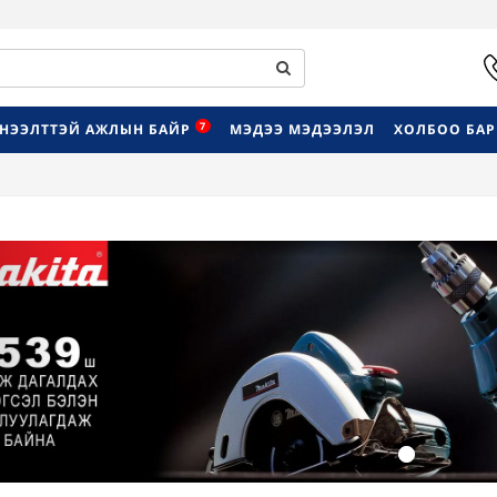
7
НЭЭЛТТЭЙ АЖЛЫН БАЙР
МЭДЭЭ МЭДЭЭЛЭЛ
ХОЛБОО БА
Previous