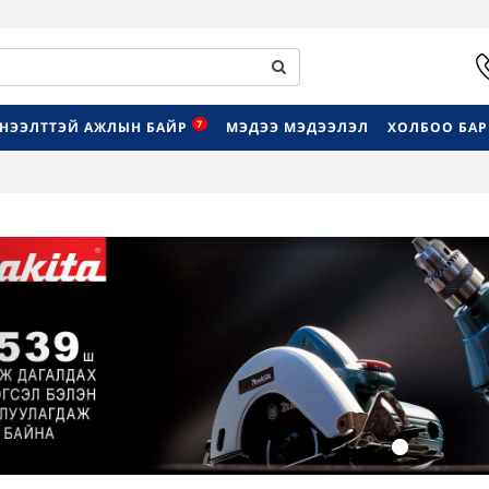
7
НЭЭЛТТЭЙ АЖЛЫН БАЙР
МЭДЭЭ МЭДЭЭЛЭЛ
ХОЛБОО БА
Previous