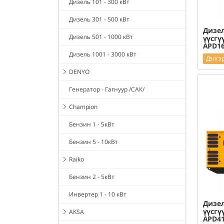
Дизель 101 - 300 кВт
Дизель 301 - 500 кВт
Дизел
Дизель 501 - 1000 кВт
үүсгү
APD1
Дизель 1001 - 3000 кВт
Дэлгэ
DENYO
Генератор - Гагнуур /САК/
Champion
Бензин 1 - 5кВт
Бензин 5 - 10кВт
Raiko
Бензин 2 - 5кВт
Инвертер 1 - 10 кВт
Дизел
үүсгү
AKSA
APD4