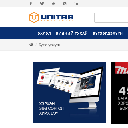
Facebook
Twitter
Youtube
Instagram
Linkedin
ЭХЛЭЛ
БИДНИЙ ТУХАЙ
БҮТЭЭГДЭХҮҮН
Бүтээгдэхүүн