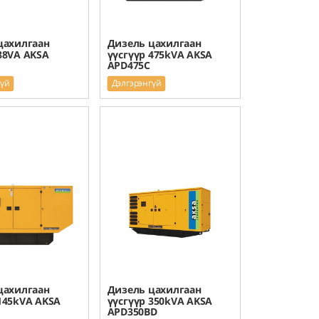
цахилгаан
Дизель цахилгаан
88VA AKSA
үүсгүүр 475kVA AKSA
APD475C
гүй
Дэлгэрэнгүй
цахилгаан
Дизель цахилгаан
145kVA AKSA
үүсгүүр 350kVA AKSA
APD350BD