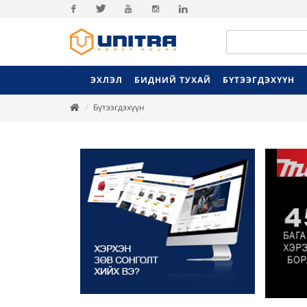
Facebook
Twitter
Youtube
Instagram
Linkedin
ЭХЛЭЛ
БИДНИЙ ТУХАЙ
БҮТЭЭГДЭХҮҮН
Бүтээгдэхүүн