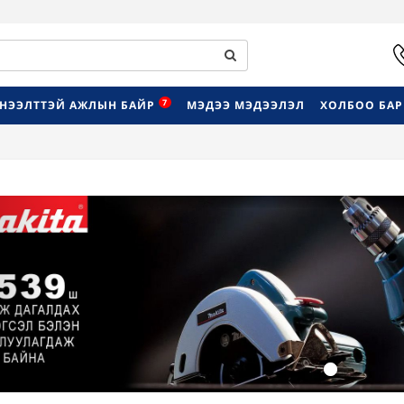
7
НЭЭЛТТЭЙ АЖЛЫН БАЙР
МЭДЭЭ МЭДЭЭЛЭЛ
ХОЛБОО БА
Previous