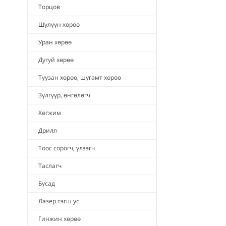
Торцов
Шулуун хөрөө
Уран хөрөө
Дугуй хөрөө
Туузан хөрөө, шугамт хөрөө
Зүлгүүр, өнгөлөгч
Хөгжим
Дрилл
Тоос сорогч, үлээгч
Таслагч
Бусад
Лазер тэгш ус
Гинжин хөрөө