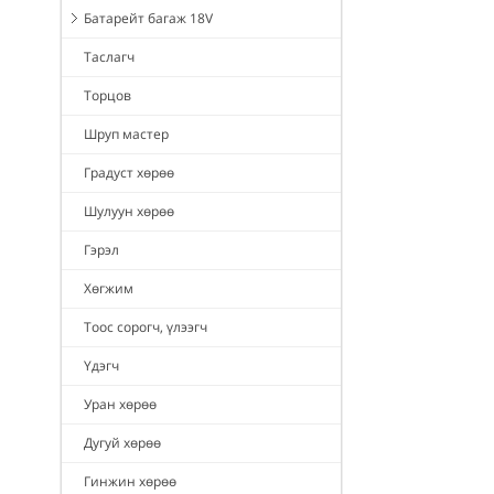
Батарейт багаж 18V
Таслагч
Торцов
Шруп мастер
Градуст хөрөө
Шулуун хөрөө
Гэрэл
Хөгжим
Тоос сорогч, үлээгч
Үдэгч
Уран хөрөө
Дугуй хөрөө
Гинжин хөрөө