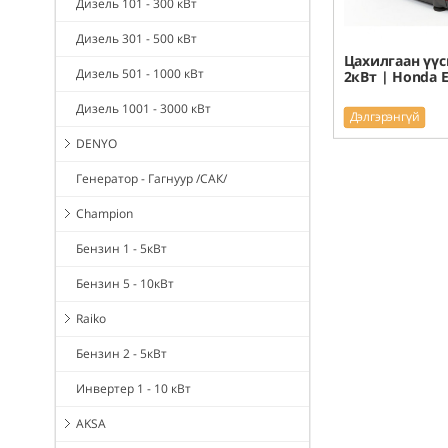
Дизель 101 - 300 кВт
Дизель 301 - 500 кВт
Цахилгаан үүс
Дизель 501 - 1000 кВт
2кВт | Honda 
Дизель 1001 - 3000 кВт
Дэлгэрэнгүй
DENYO
Генератор - Гагнуур /САК/
Champion
Бензин 1 - 5кВт
Бензин 5 - 10кВт
Raiko
Бензин 2 - 5кВт
Инвертер 1 - 10 кВт
AKSA