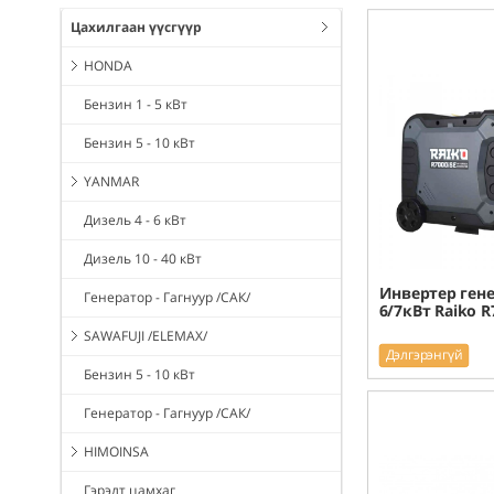
Цахилгаан үүсгүүр
HONDA
Бензин 1 - 5 кВт
Бензин 5 - 10 кВт
YANMAR
Дизель 4 - 6 кВт
Дизель 10 - 40 кВт
Инвертер ген
Генератор - Гагнуур /САК/
6/7кВт Raiko R
SAWAFUJI /ELEMAX/
Дэлгэрэнгүй
Бензин 5 - 10 кВт
Генератор - Гагнуур /САК/
HIMOINSA
Гэрэлт цамхаг