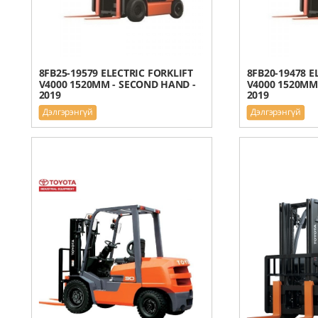
8FB25-19579 ELECTRIC FORKLIFT
8FB20-19478 E
V4000 1520MM - SECOND HAND -
V4000 1520MM
2019
2019
Дэлгэрэнгүй
Дэлгэрэнгүй