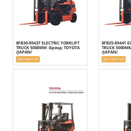
8FB30-89437 ELECTRIC FORKLIFT
8FB25-89441 E
TRUCK 5000MM -Брэнд: TOYOTA
TRUCK 5000MM
/JAPAN/
/JAPAN/
Дэлгэрэнгүй
Дэлгэрэнгүй