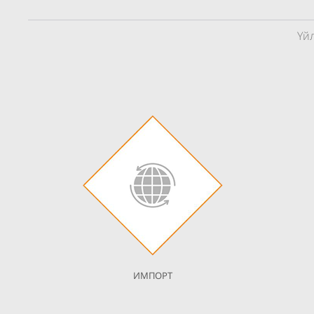
Үй
ИМПОРТ