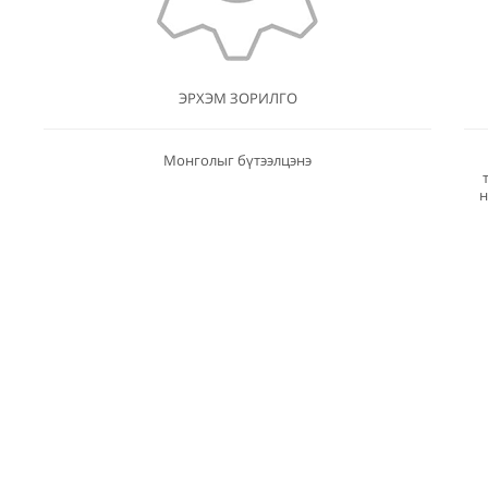
ЭРХЭМ ЗОРИЛГО
Монголыг бүтээлцэнэ
н