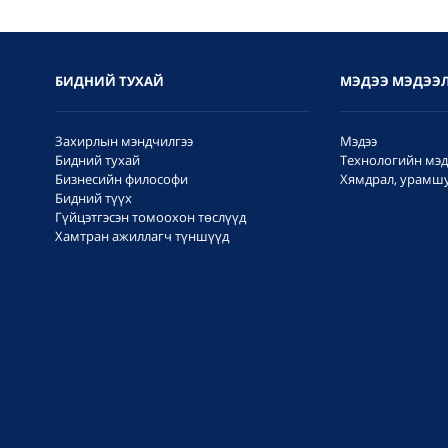
БИДНИЙ ТУХАЙ
МЭДЭЭ МЭДЭЭ
Захирлын мэндчилгээ
Мэдээ
Бидний тухай
Технологийн мэд
Бизнесийн философи
Хямдрал, урамш
Бидний түүх
Гүйцэтгэсэн томоохон төслүүд
Хамтран ажиллагч түншүүд