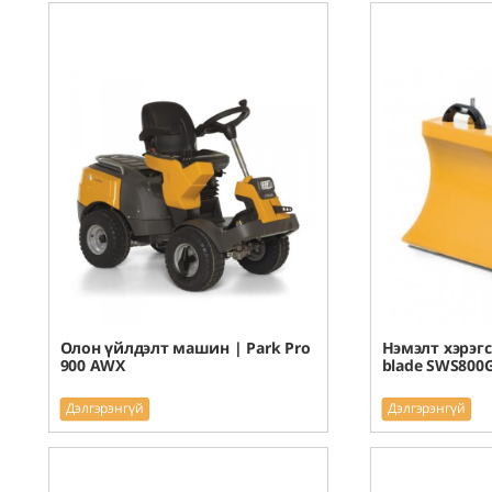
Олон үйлдэлт машин | Park Pro
Нэмэлт хэрэгсэ
900 AWX
blade SWS800
Дэлгэрэнгүй
Дэлгэрэнгүй