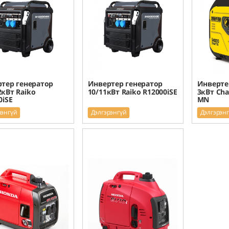
тер генератор
Инвертер генератор
Инверте
2кВт Raiko
10/11кВт Raiko R12000iSE
3кВт Cha
0iSE
MN
рэнгүй
Дэлгэрэнгүй
Дэлгэрэн