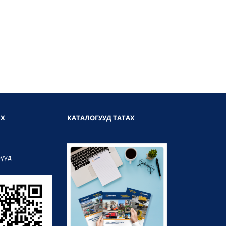
ИХ
КАТАЛОГУУД ТАТАХ
рүүд