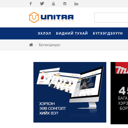
Facebook
Twitter
Youtube
Instagram
Linkedin
ЭХЛЭЛ
БИДНИЙ ТУХАЙ
БҮТЭЭГДЭХҮҮН
Бүтээгдэхүүн