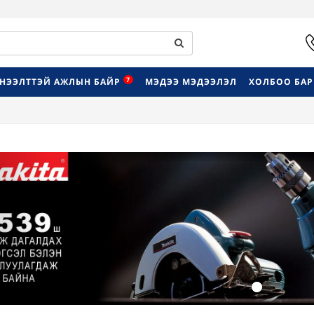
7
НЭЭЛТТЭЙ АЖЛЫН БАЙР
МЭДЭЭ МЭДЭЭЛЭЛ
ХОЛБОО БА
Previous