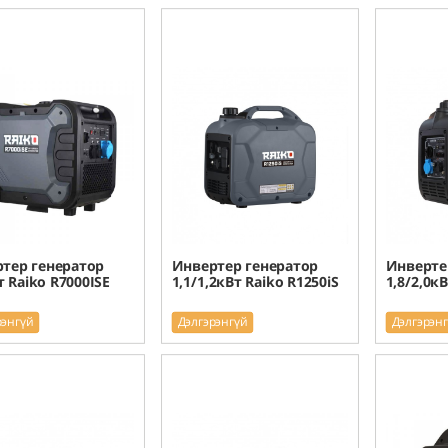
тер генератор
Инвертер генератор
Инверте
т Raiko R7000ISE
1,1/1,2кВт Raiko R1250iS
1,8/2,0кВ
рэнгүй
Дэлгэрэнгүй
Дэлгэрэн