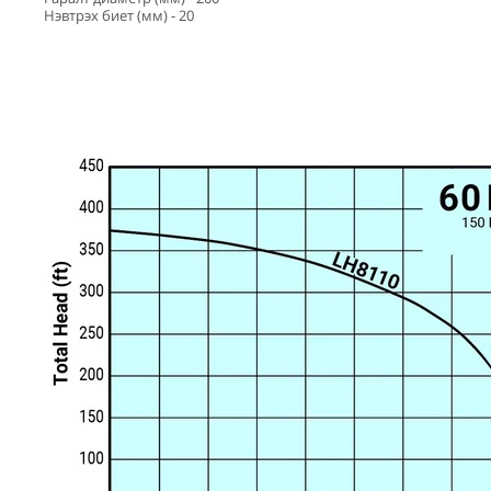
Нэвтрэх биет (мм) - 20