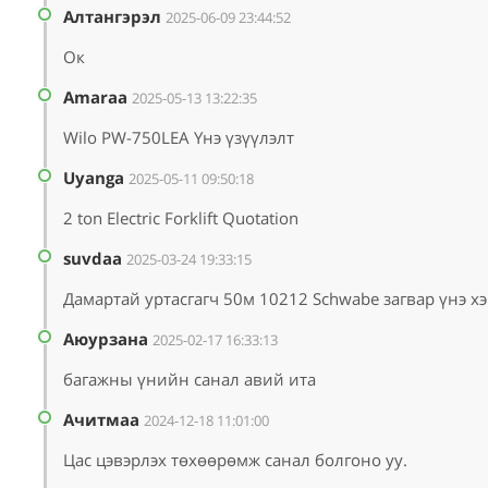
Алтангэрэл
2025-06-09 23:44:52
Ок
Amaraa
2025-05-13 13:22:35
Wilo PW-750LEA Үнэ үзүүлэлт
Uyanga
2025-05-11 09:50:18
2 ton Electric Forklift Quotation
suvdaa
2025-03-24 19:33:15
Дамартай уртасгагч 50м 10212 Schwabe загвар үнэ хэ
Аюурзана
2025-02-17 16:33:13
багажны үнийн санал авий ита
Ачитмаа
2024-12-18 11:01:00
Цас цэвэрлэх төхөөрөмж санал болгоно уу.