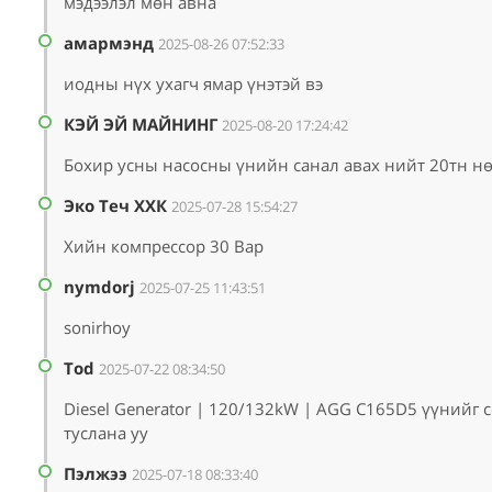
мэдээлэл мөн авна
амармэнд
2025-08-26 07:52:33
иодны нүх ухагч ямар үнэтэй вэ
КЭЙ ЭЙ МАЙНИНГ
2025-08-20 17:24:42
Бохир усны насосны үнийн санал авах нийт 20тн нө
Эко Теч ХХК
2025-07-28 15:54:27
Хийн компрессор 30 Вар
nymdorj
2025-07-25 11:43:51
sonirhoy
Tod
2025-07-22 08:34:50
Diesel Generator | 120/132kW | AGG C165D5 үүнийг
туслана уу
Пэлжээ
2025-07-18 08:33:40