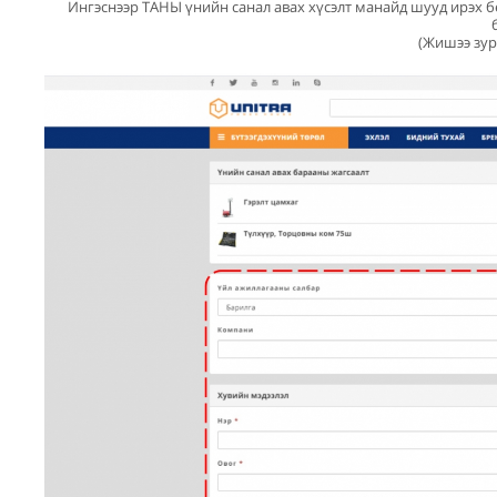
Ингэснээр ТАНЫ үнийн санал авах хүсэлт манайд шууд ирэх 
(Жишээ зур