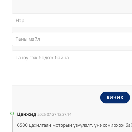
БИЧИХ
Цанжид
2026-07-27 12:37:14
6500 цахилгаан моторын үзүүлэлт, үнэ сонирхож ба