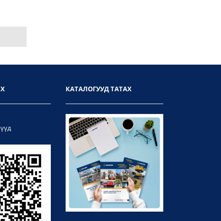
ИХ
КАТАЛОГУУД ТАТАХ
рүүд