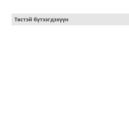
Төстэй бүтээгдэхүүн