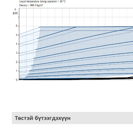
Төстэй бүтээгдэхүүн