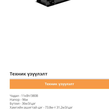
Техник үзүүлэлт
Техник үзүүлэлт
Чадал - 11кВт/380В
Напор - 96м
Бүтээл - 36м3/цаг
Хамгийн ашигтай цэг - 73.8м-т 31.2м3/цаг