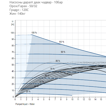
Насосны даралт даах чадвар - 10бар
Орох/Гарах - 50/32
Градус - 120С
Жин -140кг