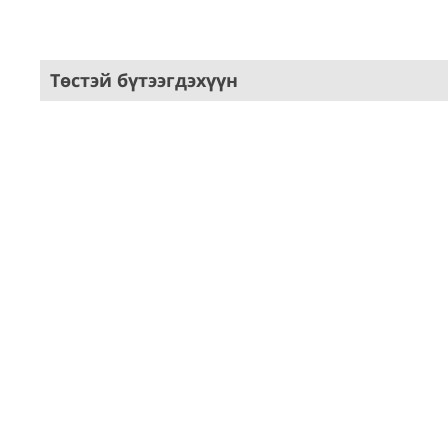
Төстэй бүтээгдэхүүн