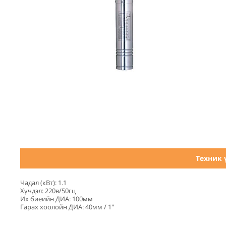
Техник 
Чадал (кВт): 1.1
Хүчдэл: 220в/50гц
Их биеийн ДИА: 100мм
Гарах хоолойн ДИА: 40мм / 1"