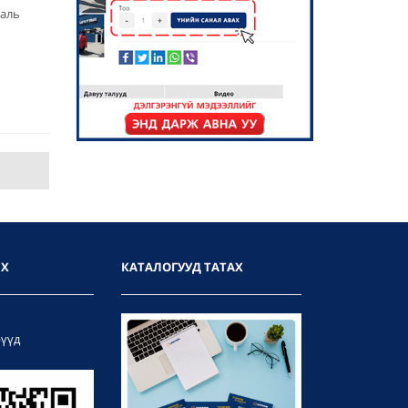
 аль
ИХ
КАТАЛОГУУД ТАТАХ
рүүд