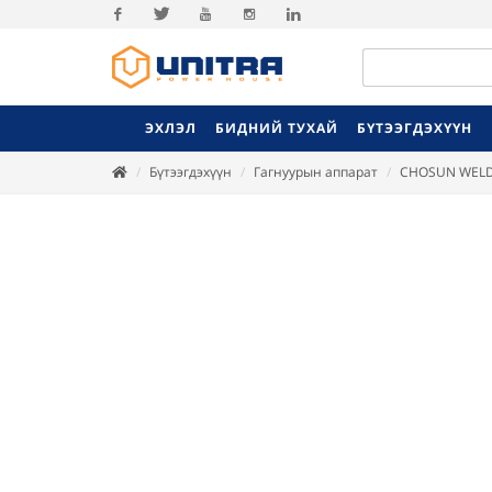
Facebook
Twitter
Youtube
Instagram
Linkedin
ЭХЛЭЛ
БИДНИЙ ТУХАЙ
БҮТЭЭГДЭХҮҮН
Бүтээгдэхүүн
Гагнуурын аппарат
CHOSUN WEL