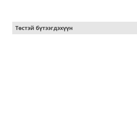
Төстэй бүтээгдэхүүн