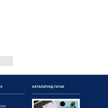
ИХ
КАТАЛОГУУД ТАТАХ
рүүд