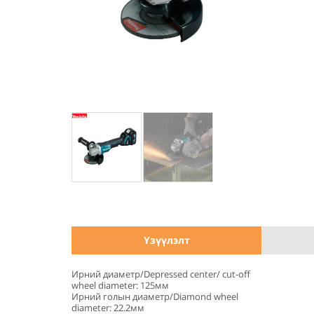
Үзүүлэлт
Ирний диаметр/Depressed center/ cut-off
wheel diameter: 125мм
Ирний голын диаметр/Diamond wheel
diameter: 22.2мм