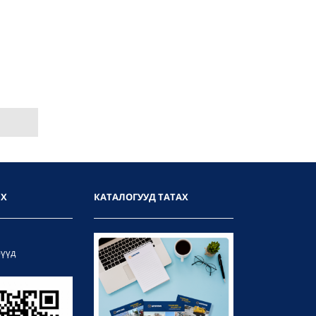
ИХ
КАТАЛОГУУД ТАТАХ
рүүд