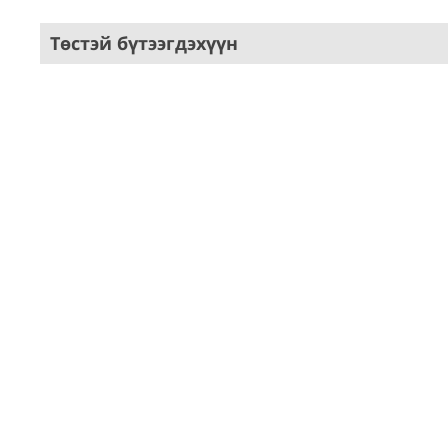
Төстэй бүтээгдэхүүн