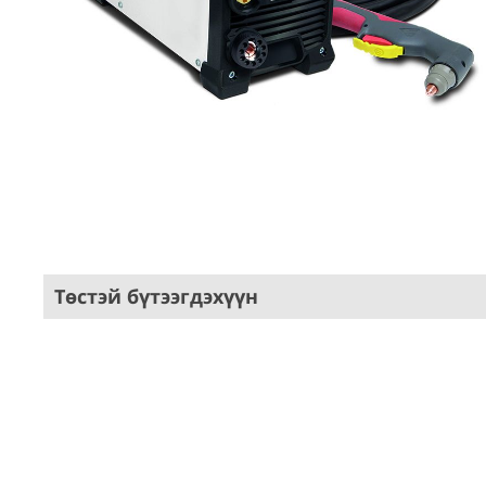
Төстэй бүтээгдэхүүн