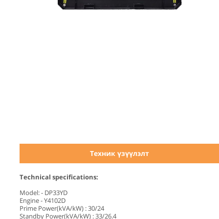
Техник үзүүлэлт
Technical specifications:
Model: - DP33YD
Engine - Y4102D
Prime Power(kVA/kW) : 30/24
Standby Power(kVA/kW) : 33/26.4