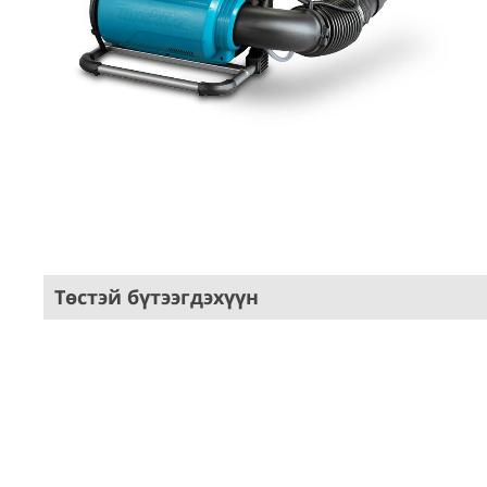
Төстэй бүтээгдэхүүн