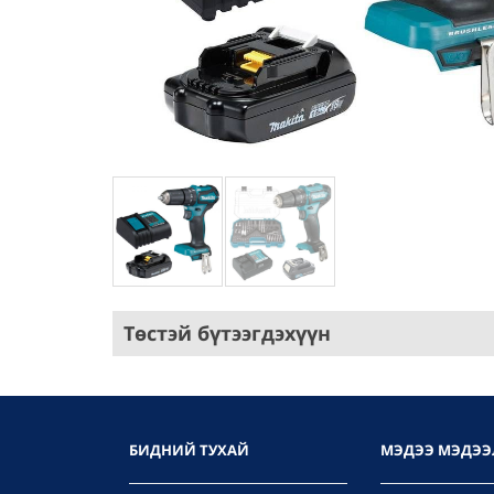
Төстэй бүтээгдэхүүн
БИДНИЙ ТУХАЙ
МЭДЭЭ МЭДЭЭ