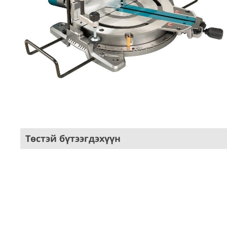
Төстэй бүтээгдэхүүн