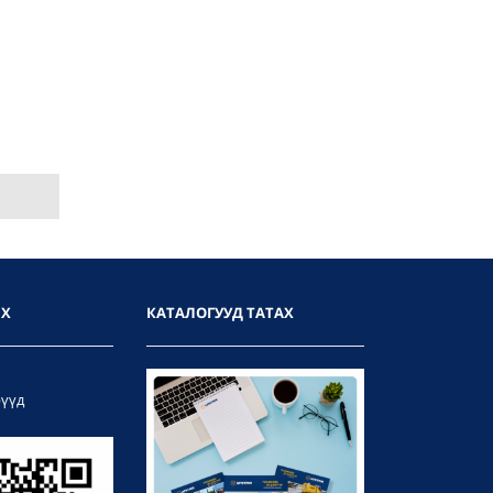
ИХ
КАТАЛОГУУД ТАТАХ
рүүд