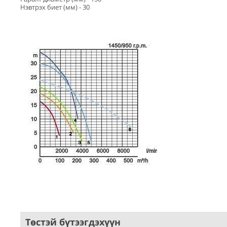
Нэвтрэх биет (мм) - 30
Төстэй бүтээгдэхүүн