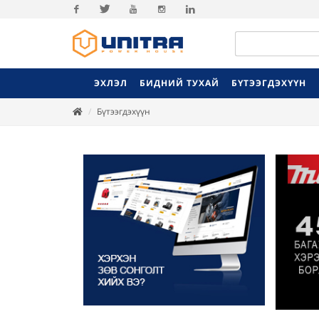
Facebook
Twitter
Youtube
Instagram
Linkedin
ЭХЛЭЛ
БИДНИЙ ТУХАЙ
БҮТЭЭГДЭХҮҮН
Бүтээгдэхүүн