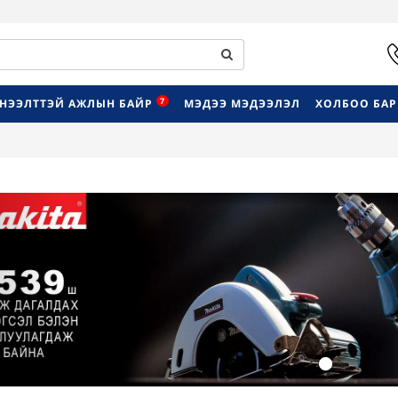
7
НЭЭЛТТЭЙ АЖЛЫН БАЙР
МЭДЭЭ МЭДЭЭЛЭЛ
ХОЛБОО БА
Previous