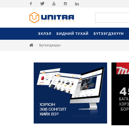
Facebook
Twitter
Youtube
Instagram
Linkedin
ЭХЛЭЛ
БИДНИЙ ТУХАЙ
БҮТЭЭГДЭХҮҮН
Бүтээгдэхүүн