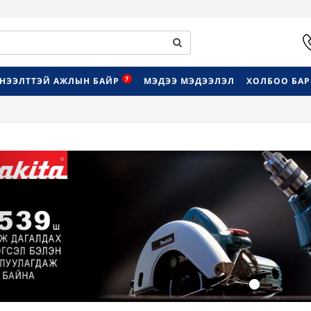
7
НЭЭЛТТЭЙ АЖЛЫН БАЙР
МЭДЭЭ МЭДЭЭЛЭЛ
ХОЛБОО БА
Previous