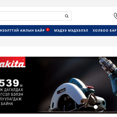
7
НЭЭЛТТЭЙ АЖЛЫН БАЙР
МЭДЭЭ МЭДЭЭЛЭЛ
ХОЛБОО БА
Previous