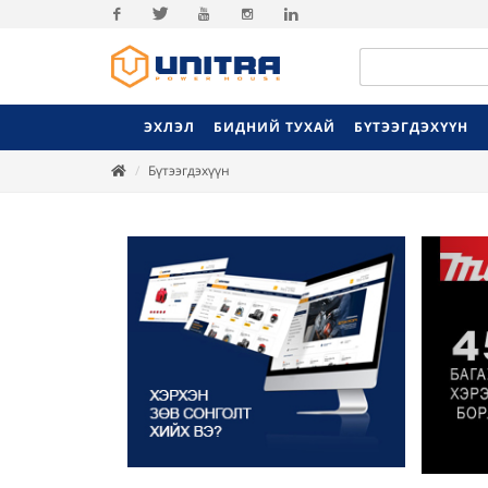
Facebook
Twitter
Youtube
Instagram
Linkedin
ЭХЛЭЛ
БИДНИЙ ТУХАЙ
БҮТЭЭГДЭХҮҮН
Бүтээгдэхүүн