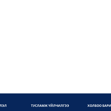
ЛЭЛ
ТУСЛАМЖ ҮЙЛЧИЛГЭЭ
ХОЛБОО БАР