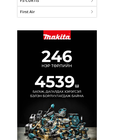
FS-CURTIS
First Air