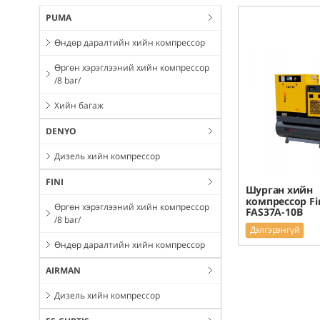
PUMA
Өндөр даралтийн хийн компрессор
Өргөн хэрэглээний хийн компрессор
/8 bar/
Хийн багаж
DENYO
Дизель хийн компрессор
FINI
Шурган хийн
компрессор Fir
Өргөн хэрэглээний хийн компрессор
FAS37A-10B
/8 bar/
Дэлгэрэнгүй
Өндөр даралтийн хийн компрессор
AIRMAN
Дизель хийн компрессор