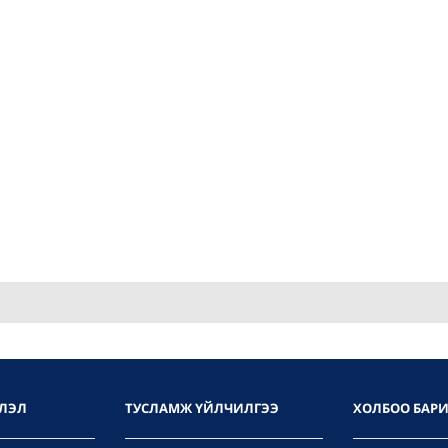
ЛЭЛ
ТУСЛАМЖ ҮЙЛЧИЛГЭЭ
ХОЛБОО БАР