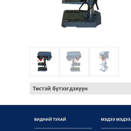
Төстэй бүтээгдэхүүн
БИДНИЙ ТУХАЙ
МЭДЭЭ МЭДЭЭ