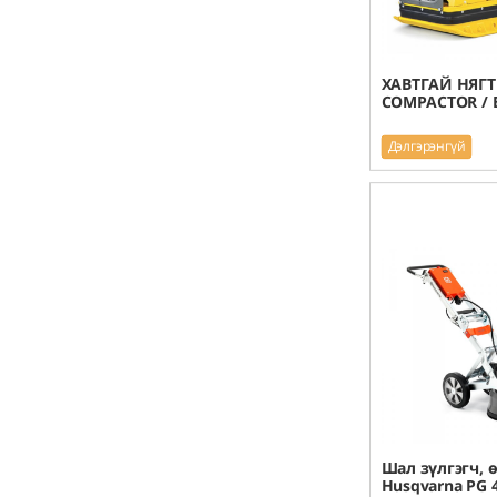
ХАВТГАЙ НЯГТ
COMPACTOR / B
Дэлгэрэнгүй
Шал зүлгэгч, 
Husqvarna PG 