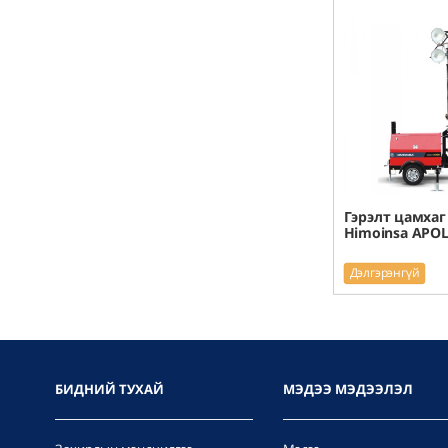
Гэрэлт цамхаг
Himoinsa APOL
Дэлгэрэнгүй
БИДНИЙ ТУХАЙ
МЭДЭЭ МЭДЭЭЛЭЛ