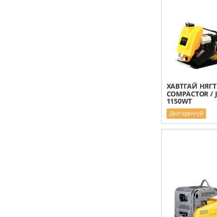
ХАВТГАЙ НЯГТ
COMPACTOR / J
1150WT
Дэлгэрэнгүй