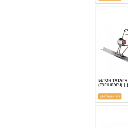
БЕТОН ТАТАГЧ
(ТЭГШЛЭГЧ) | 
Дэлгэрэнгүй