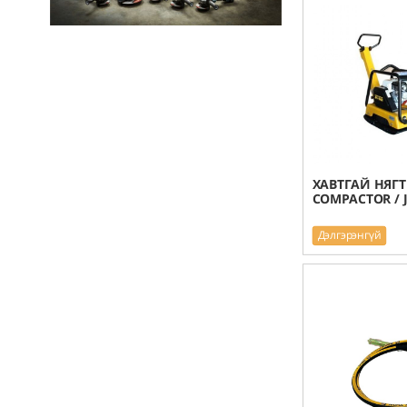
ХАВТГАЙ НЯГТ
COMPACTOR / 
Дэлгэрэнгүй