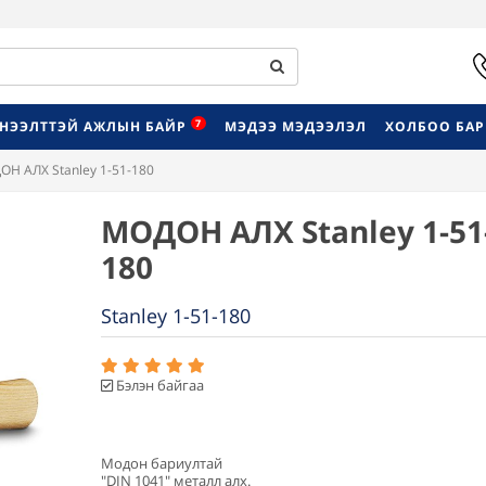
7
НЭЭЛТТЭЙ АЖЛЫН БАЙР
МЭДЭЭ МЭДЭЭЛЭЛ
ХОЛБОО БА
Н АЛХ Stanley 1-51-180
МОДОН АЛХ Stanley 1-51
180
Stanley 1-51-180
Бэлэн байгаа
Модон бариултай
"DIN 1041" металл алх.