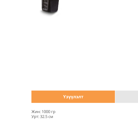
Үзүүлэлт
Жин: 1000 гр
Урт: 32.5 см