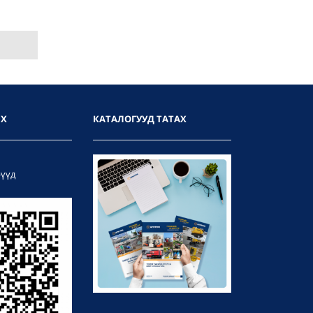
ИХ
КАТАЛОГУУД ТАТАХ
рүүд