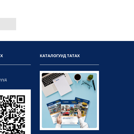
ИХ
КАТАЛОГУУД ТАТАХ
рүүд