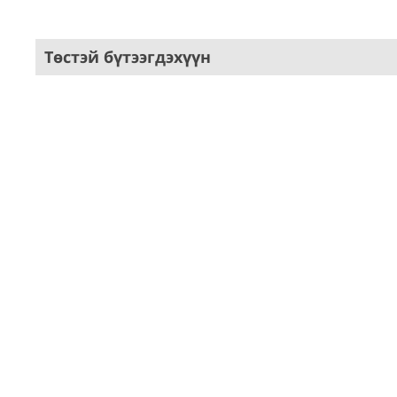
Төстэй бүтээгдэхүүн