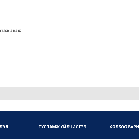
атаж авах:
ЛЭЛ
ТУСЛАМЖ ҮЙЛЧИЛГЭЭ
ХОЛБОО БАР