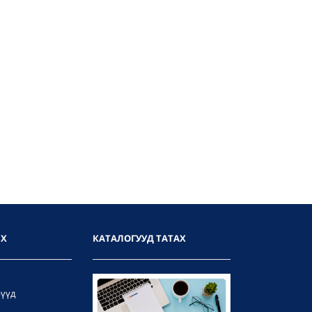
ИХ
КАТАЛОГУУД ТАТАХ
рүүд