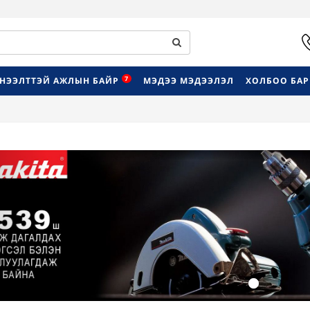
7
НЭЭЛТТЭЙ АЖЛЫН БАЙР
МЭДЭЭ МЭДЭЭЛЭЛ
ХОЛБОО БА
Previous