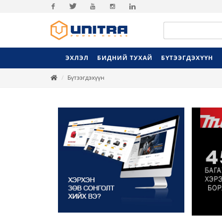
Facebook
Twitter
Youtube
Instagram
Linkedin
ЭХЛЭЛ
БИДНИЙ ТУХАЙ
БҮТЭЭГДЭХҮҮН
Бүтээгдэхүүн