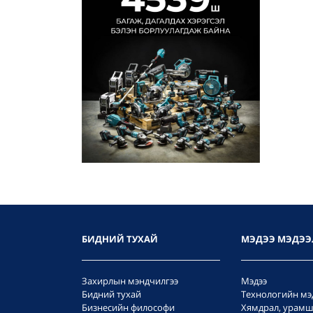
БИДНИЙ ТУХАЙ
МЭДЭЭ МЭДЭЭ
Захирлын мэндчилгээ
Мэдээ
Бидний тухай
Технологийн мэ
Бизнесийн философи
Хямдрал, урамш