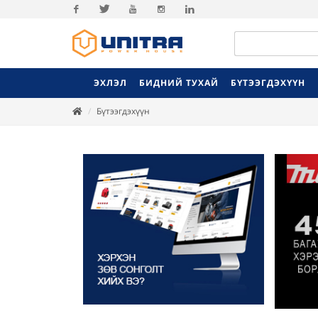
Facebook
Twitter
Youtube
Instagram
Linkedin
ЭХЛЭЛ
БИДНИЙ ТУХАЙ
БҮТЭЭГДЭХҮҮН
Бүтээгдэхүүн