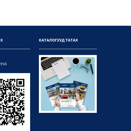
ИХ
КАТАЛОГУУД ТАТАХ
рүүд