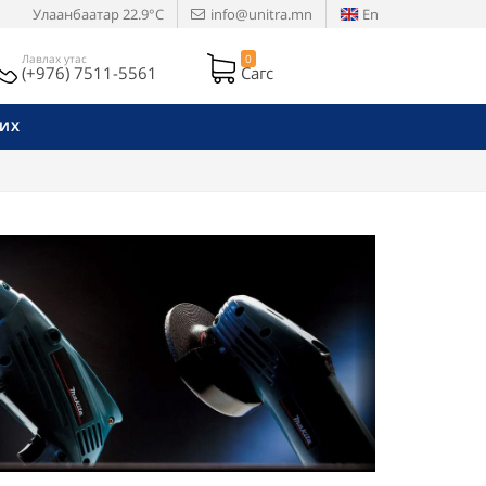
Улаанбаатар
22.9°C
info@unitra.mn
En
Лавлах утас
0
(+976) 7511-5561
Сагс
РИХ
Next