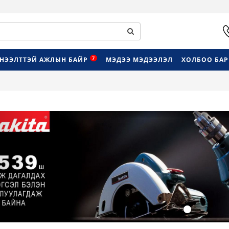
7
НЭЭЛТТЭЙ АЖЛЫН БАЙР
МЭДЭЭ МЭДЭЭЛЭЛ
ХОЛБОО БА
Previous