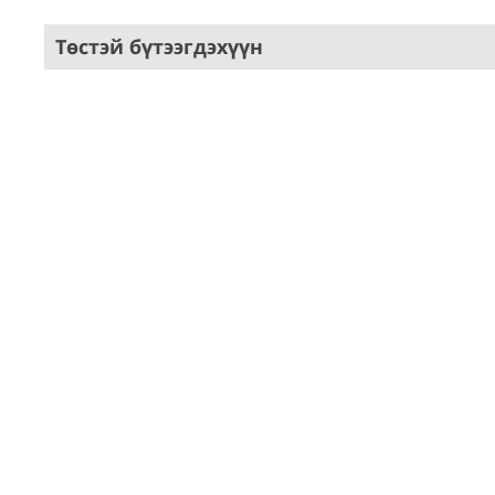
Төстэй бүтээгдэхүүн