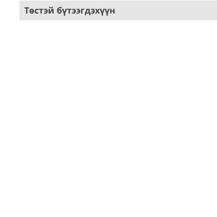
Төстэй бүтээгдэхүүн