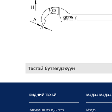
Төстэй бүтээгдэхүүн
БИДНИЙ ТУХАЙ
МЭДЭЭ МЭДЭЭ
Захирлын мэндчилгээ
Мэдээ