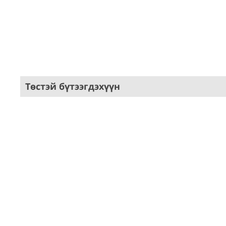
Төстэй бүтээгдэхүүн