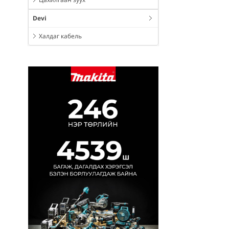
Devi
Халдаг кабель