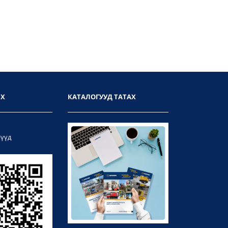
ИХ
КАТАЛОГУУД ТАТАХ
рүүд