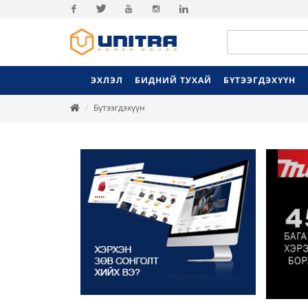
Facebook
Twitter
Youtube
Instagram
Linkedin
ЭХЛЭЛ
БИДНИЙ ТУХАЙ
БҮТЭЭГДЭХҮҮН
Бүтээгдэхүүн