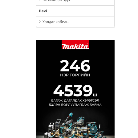
Devi
Халдаг кабель