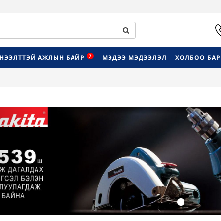
7
НЭЭЛТТЭЙ АЖЛЫН БАЙР
МЭДЭЭ МЭДЭЭЛЭЛ
ХОЛБОО БА
Previous